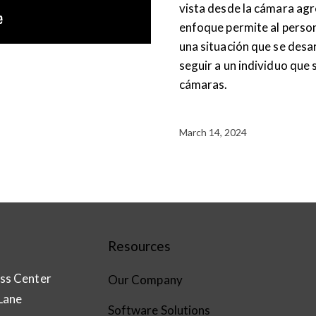
vista desde la cámara ag
enfoque permite al person
una situación que se desa
seguir a un individuo que
cámaras.
March 14, 2024
Resources
ss Center
Our Company
Lane
Software Solutions