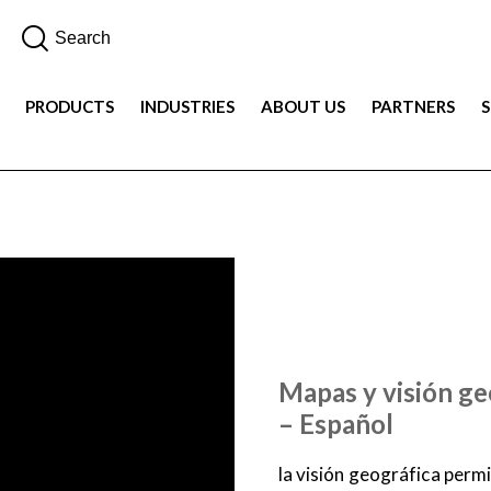
PRODUCTS
INDUSTRIES
ABOUT US
PARTNERS
DEMOS
ESPAÑOL
VIDEO
Mapas y visión ge
– Español
la visión geográfica permi