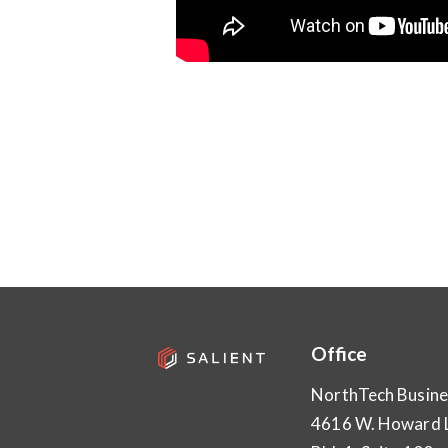
Office
NorthTech Busine
4616 W. Howard 