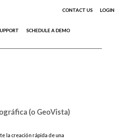
CONTACT US
LOGIN
SUPPORT
SCHEDULE A DEMO
PRODUCT
SPANISH
ográfica (o GeoVista)
te la creación rápida de una