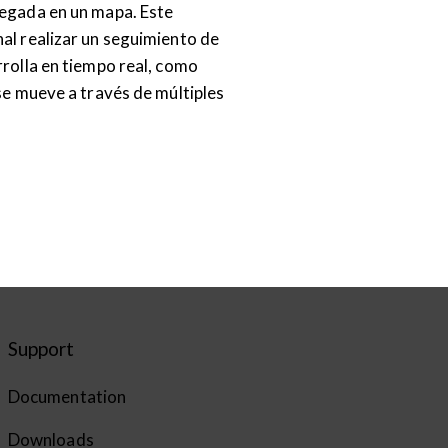
regada en un mapa. Este
al realizar un seguimiento de
rrolla en tiempo real, como
 se mueve a través de múltiples
Support
Documentation
Downloads